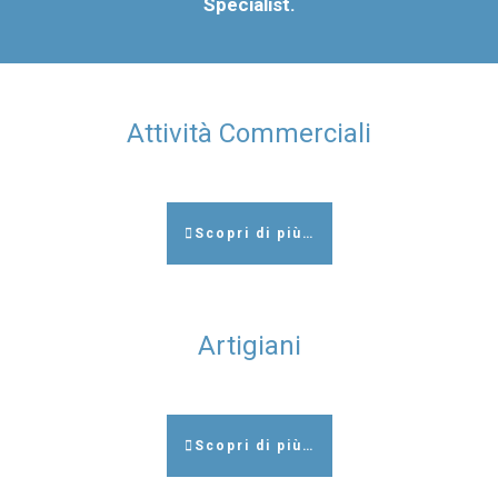
Specialist.
Attività Commerciali
Scopri di più…
Artigiani
Scopri di più…