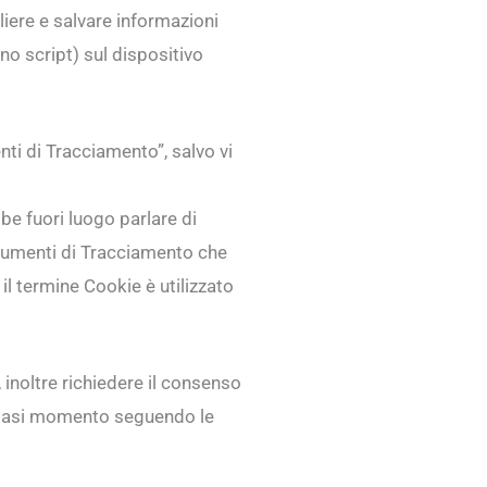
liere e salvare informazioni
no script) sul dispositivo
ti di Tracciamento”, salvo vi
e fuori luogo parlare di
Strumenti di Tracciamento che
l termine Cookie è utilizzato
 inoltre richiedere il consenso
lsiasi momento seguendo le