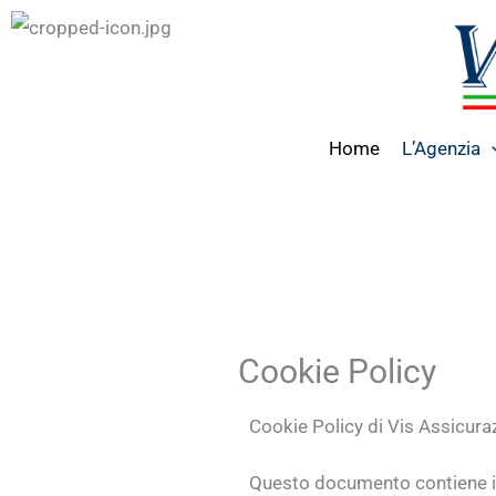
Vai
al
contenuto
Home
L’Agenzia
Cookie Policy
Cookie Policy di Vis Assicura
Questo documento contiene in