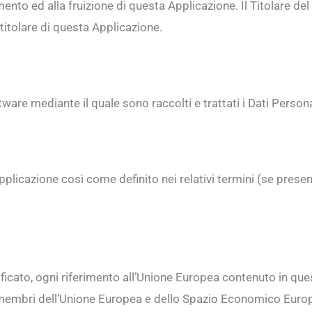
mento ed alla fruizione di questa Applicazione. Il Titolare d
 titolare di questa Applicazione.
re mediante il quale sono raccolti e trattati i Dati Personal
Applicazione così come definito nei relativi termini (se prese
ficato, ogni riferimento all’Unione Europea contenuto in qu
ati membri dell’Unione Europea e dello Spazio Economico Euro