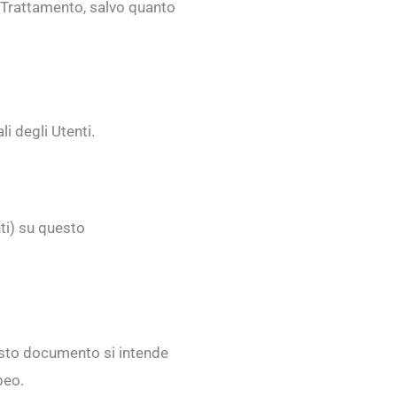
el Trattamento, salvo quanto
i degli Utenti.
nti) su questo
esto documento si intende
peo.