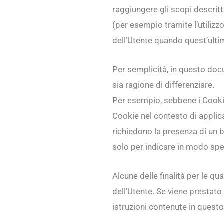
raggiungere gli scopi descritt
(per esempio tramite l’utilizz
dell’Utente quando quest’ulti
Per semplicità, in questo doc
sia ragione di differenziare.
Per esempio, sebbene i Cookie
Cookie nel contesto di applic
richiedono la presenza di un 
solo per indicare in modo spe
Alcune delle finalità per le q
dell’Utente. Se viene presta
istruzioni contenute in ques