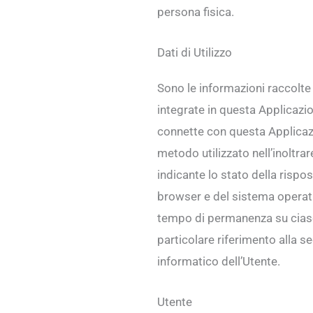
persona fisica.
Dati di Utilizzo
Sono le informazioni raccolte
integrate in questa Applicazion
connette con questa Applicazion
metodo utilizzato nell’inoltrar
indicante lo stato della rispos
browser e del sistema operativo
tempo di permanenza su ciascuna
particolare riferimento alla s
informatico dell’Utente.
Utente