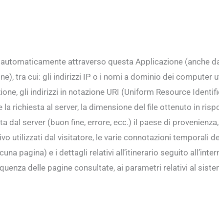
 automaticamente attraverso questa Applicazione (anche da a
e), tra cui: gli indirizzi IP o i nomi a dominio dei computer ut
e, gli indirizzi in notazione URI (Uniform Resource Identifier),
e la richiesta al server, la dimensione del file ottenuto in ris
ta dal server (buon fine, errore, ecc.) il paese di provenienza,
 utilizzati dal visitatore, le varie connotazioni temporali de
 pagina) e i dettagli relativi all’itinerario seguito all’inte
equenza delle pagine consultate, ai parametri relativi al sist