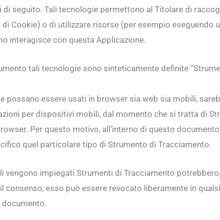
i di seguito. Tali tecnologie permettono al Titolare di raccog
o di Cookie) o di utilizzare risorse (per esempio eseguendo u
mo interagisce con questa Applicazione.
umento tali tecnologie sono sinteticamente definite “Strumen
 possano essere usati in browser sia web sia mobili, sarebb
azioni per dispositivi mobili, dal momento che si tratta di 
browser. Per questo motivo, all’interno di questo documento i
cifico quel particolare tipo di Strumento di Tracciamento.
uali vengono impiegati Strumenti di Tracciamento potrebbero,
to il consenso, esso può essere revocato liberamente in qua
to documento.