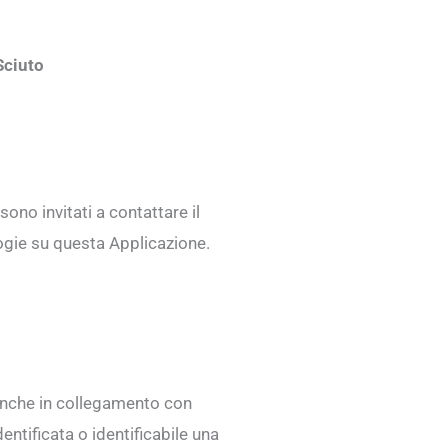
ciuto
sono invitati a contattare il
ologie su questa Applicazione.
anche in collegamento con
entificata o identificabile una