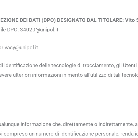
ZIONE DEI DATI (DPO) DESIGNATO DAL TITOLARE: Vito S
bile DPO: 34020@unipol.it
rivacy@unipol.it
 identificazione delle tecnologie di tracciamento, gli Utenti 
vere ulteriori informazioni in merito all’utilizzo di tali tecn
ualunque informazione che, direttamente o indirettamente, 
ivi compreso un numero di identificazione personale, renda id