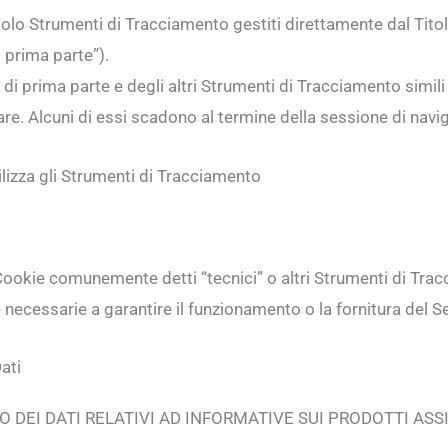
solo Strumenti di Tracciamento gestiti direttamente dal Tit
 prima parte”).
di prima parte e degli altri Strumenti di Tracciamento simi
re. Alcuni di essi scadono al termine della sessione di navig
lizza gli Strumenti di Tracciamento
Cookie comunemente detti “tecnici” o altri Strumenti di Tra
 necessarie a garantire il funzionamento o la fornitura del Se
ati
 DEI DATI RELATIVI AD INFORMATIVE SUI PRODOTTI ASS