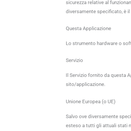
sicurezza relative al funziona
diversamente specificato, è il
Questa Applicazione
Lo strumento hardware o softwa
Servizio
Il Servizio fornito da questa 
sito/applicazione.
Unione Europea (o UE)
Salvo ove diversamente speci
esteso a tutti gli attuali st