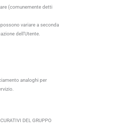
olare (comunemente detti
li possono variare a seconda
azione dell’Utente.
cciamento analoghi per
rvizio.
ICURATIVI DEL GRUPPO