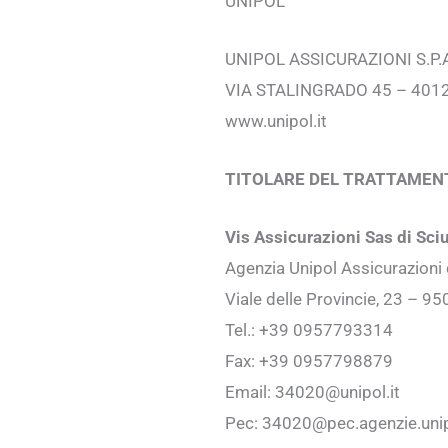
UNIPOL
UNIPOL ASSICURAZIONI S.P.
VIA STALINGRADO 45 – 401
www.unipol.it
TITOLARE DEL TRATTAMENTO
Vis Assicurazioni Sas di Sciu
Agenzia Unipol Assicurazioni
Viale delle Provincie, 23 – 9
Tel.: +39 0957793314
Fax: +39 0957798879
Email: 34020@unipol.it
Pec: 34020@pec.agenzie.unipo