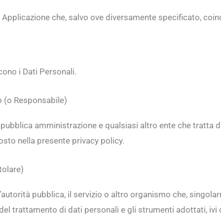
a Applicazione che, salvo ove diversamente specificato, coin
scono i Dati Personali.
o (o Responsabile)
la pubblica amministrazione e qualsiasi altro ente che tratta 
sto nella presente privacy policy.
tolare)
l’autorità pubblica, il servizio o altro organismo che, singola
 del trattamento di dati personali e gli strumenti adottati, i