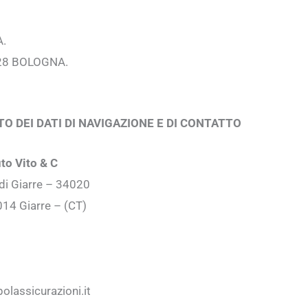
A.
28 BOLOGNA.
 DEI DATI DI NAVIGAZIONE E DI CONTATTO
to Vito & C
 di Giarre – 34020
5014 Giarre – (CT)
lassicurazioni.it