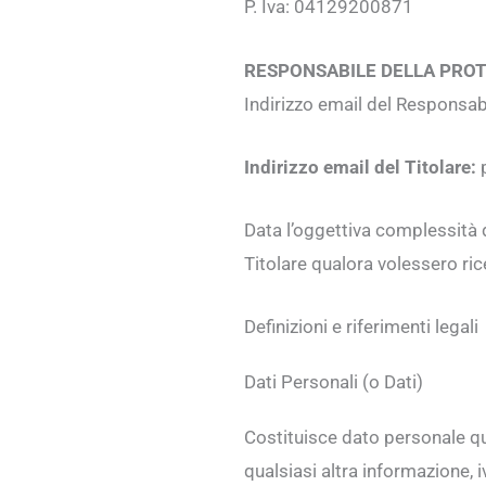
P. Iva: 04129200871
RESPONSABILE DELLA PROTE
Indirizzo email del Responsa
Indirizzo email del Titolare:
p
Data l’oggettiva complessità di
Titolare qualora volessero rice
Definizioni e riferimenti legali
Dati Personali (o Dati)
Costituisce dato personale q
qualsiasi altra informazione, 