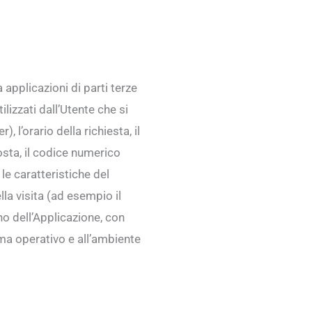
pplicazioni di parti terze
ilizzati dall’Utente che si
 l’orario della richiesta, il
posta, il codice numerico
 le caratteristiche del
lla visita (ad esempio il
rno dell’Applicazione, con
ema operativo e all’ambiente