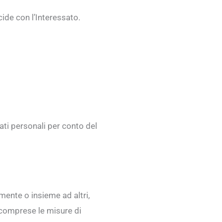
cide con l’Interessato.
dati personali per conto del
rmente o insieme ad altri,
vi comprese le misure di