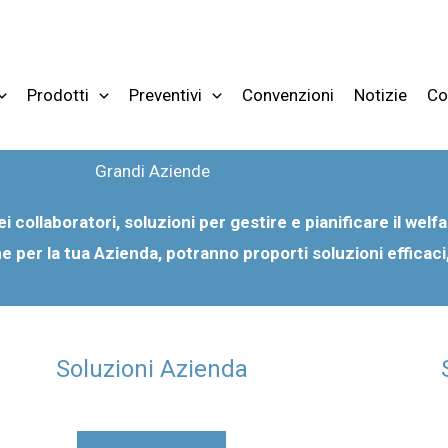
Prodotti
Preventivi
Convenzioni
Notizie
Co
Grandi Aziende
ei collaboratori, soluzioni per gestire e pianificare il welf
ne per la tua Azienda, potranno proporti soluzioni efficac
Soluzioni Azienda