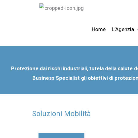
Vai
al
contenuto
Home
L’Agenzia
Protezione dai rischi industriali, tutela della salute d
Business Specialist gli obiettivi di protezio
Soluzioni Mobilità