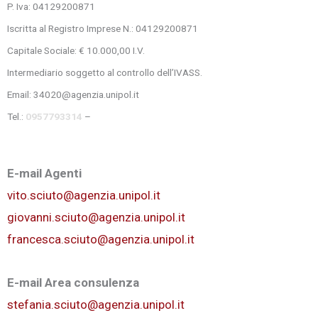
P. Iva: 04129200871
Iscritta al Registro Imprese N.: 04129200871
Capitale Sociale: € 10.000,00 I.V.
Intermediario soggetto al controllo dell’IVASS.
Email: 34020@agenzia.unipol.it
Tel.:
0957793314
–
E-mail Agenti
vito.sciuto@agenzia.unipol.it
giovanni.sciuto@agenzia.unipol
.it
francesca.sciuto@agenzia.unipol.it
E-mail Area consulenza
stefania.sciuto@agenzia.unipol.it